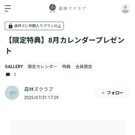
ロ
森林ズに仲間入りプラン以上
【限定特典】8月カレンダープレゼン
ト
GALLERY
限定カレンダー
特典
会員限定
1
森林ズクラブ
フォロー
2025/07/31 17:29